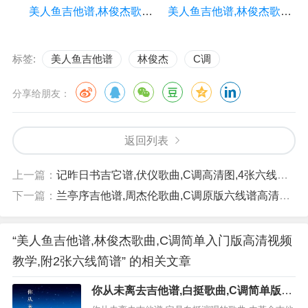
美人鱼吉他谱,林俊杰歌曲,C调指弹简谱,4张教学六线谱
美人鱼吉他谱,林俊杰歌曲,C调高清图,中难度六线简谱
标签:
美人鱼吉他谱
林俊杰
C调
分享给朋友：
返回列表
上一篇：
记昨日书吉它谱,伏仪歌曲,C调高清图,4张六线简谱
下一篇：
兰亭序吉他谱,周杰伦歌曲,C调原版六线谱高清视频教学,附3张六线简谱
“美人鱼吉他谱,林俊杰歌曲,C调简单入门版高清视频
教学,附2张六线简谱” 的相关文章
你从未离去吉他谱,白挺歌曲,C调简单版高
清视频教学,附2张六线简谱