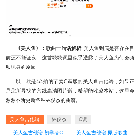
《美人鱼》：歌曲一句话解析
: 美人鱼到底是否存在目
前还不能证实，这首歌歌词里似乎透露了美人鱼为何会频
频现身的原因
以上就是4/4拍的节奏C调版的美人鱼吉他谱，如果正
是您所寻找的六线高清图片谱，希望能收藏本站，这里会
源源不断更新各种林俊杰的曲谱。
美人鱼吉他谱
林俊杰
C调
美人鱼吉他谱,初学者C调入门版,高音教编配,林俊杰版
美人鱼吉他谱,原版歌曲,简单C调弹唱教学,六线谱指弹简谱图