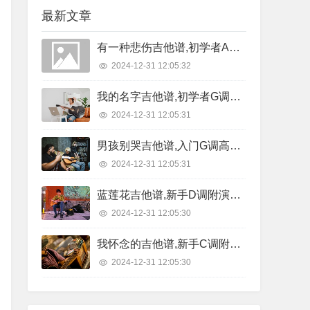
最新文章
有一种悲伤吉他谱,初学者A调精选版,7T吉他教室编配,A-Lin版
2024-12-31 12:05:32
我的名字吉他谱,初学者G调原版,西二吉他版本,焦迈奇版
2024-12-31 12:05:31
男孩别哭吉他谱,入门G调高清版,吉他专家编配,海龟先生版
2024-12-31 12:05:31
蓝莲花吉他谱,新手D调附演示,悠音吉他课堂编配,许巍版
2024-12-31 12:05:30
我怀念的吉他谱,新手C调附节奏型,7T吉他教室编配,孙燕姿版
2024-12-31 12:05:30