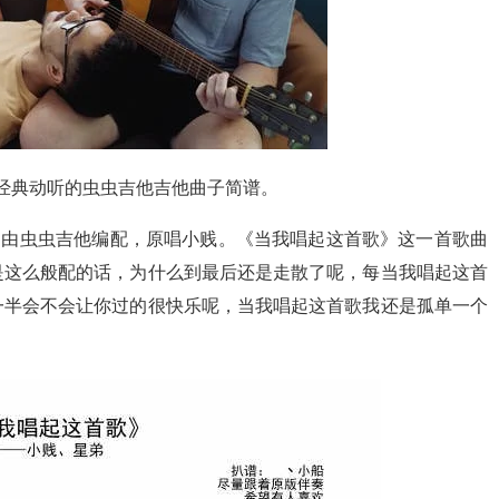
分经典动听的虫虫吉他吉他曲子简谱。
，由虫虫吉他编配，原唱小贱。《当我唱起这首歌》这一首歌曲
是这么般配的话，为什么到最后还是走散了呢，每当我唱起这首
一半会不会让你过的很快乐呢，当我唱起这首歌我还是孤单一个