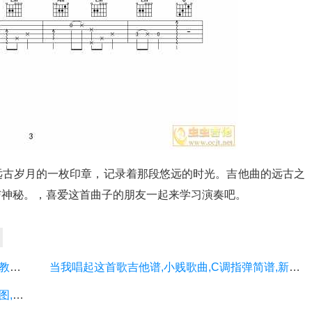
远古岁月的一枚印章，记录着那段悠远的时光。吉他曲的远古之
与神秘。，喜爱这首曲子的朋友一起来学习演奏吧。
当我唱起这首歌吉他谱,原版歌曲,简单C调弹唱教学,六线谱指弹简谱3张图
当我唱起这首歌吉他谱,小贱歌曲,C调指弹简谱,新手弹唱六线谱
当我唱起这首歌吉他谱,小贱歌曲,C调原版高清图,2张六线简谱