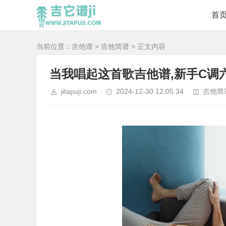
首
当前位置：
吉他谱
>
吉他简谱
> 正文内容
当我唱起这首歌吉他谱,新手C调
jitapuji.com
2024-12-30 12:05:34
吉他简