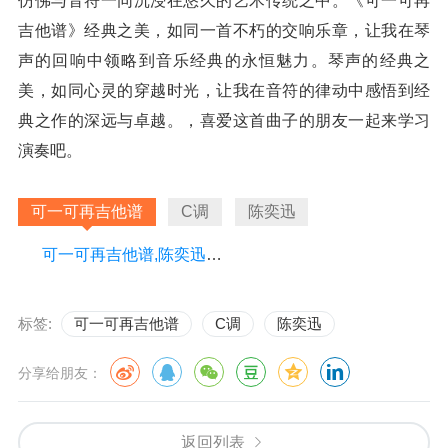
仿佛与音符一同沉浸在悠久的艺术传统之中。《可一可再
吉他谱》经典之美，如同一首不朽的交响乐章，让我在琴
声的回响中领略到音乐经典的永恒魅力。琴声的经典之
美，如同心灵的穿越时光，让我在音符的律动中感悟到经
典之作的深远与卓越。，喜爱这首曲子的朋友一起来学习
演奏吧。
可一可再吉他谱
C调
陈奕迅
可一可再吉他谱,陈奕迅歌曲,C调指弹简谱,新手弹唱六线谱
标签:
可一可再吉他谱
C调
陈奕迅
分享给朋友：
返回列表