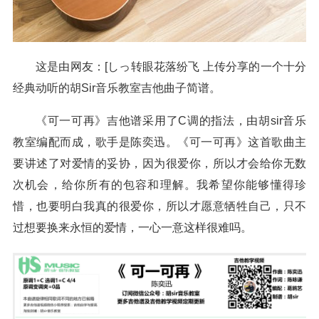
这是由网友：[しっ转眼花落纷飞 上传分享的一个十分
经典动听的胡Sir音乐教室吉他曲子简谱。
《可一可再》吉他谱采用了C调的指法，由胡sir音乐
教室编配而成，歌手是陈奕迅。《可一可再》这首歌曲主
要讲述了对爱情的妥协，因为很爱你，所以才会给你无数
次机会，给你所有的包容和理解。我希望你能够懂得珍
惜，也要明白我真的很爱你，所以才愿意牺牲自己，只不
过想要换来永恒的爱情，一心一意这样很难吗。