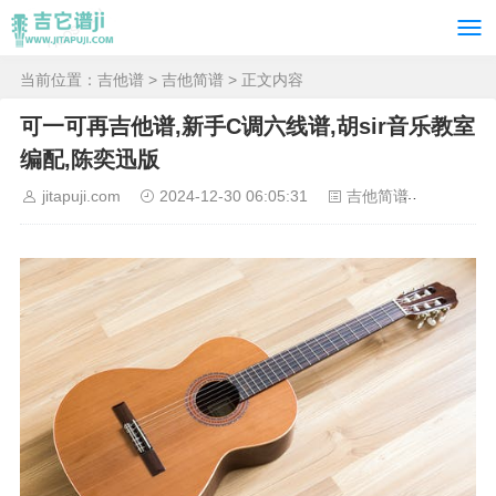
当前位置：
吉他谱
>
吉他简谱
> 正文内容
可一可再吉他谱,新手C调六线谱,胡sir音乐教室
编配,陈奕迅版
jitapuji.com
2024-12-30 06:05:31
吉他简谱
9055