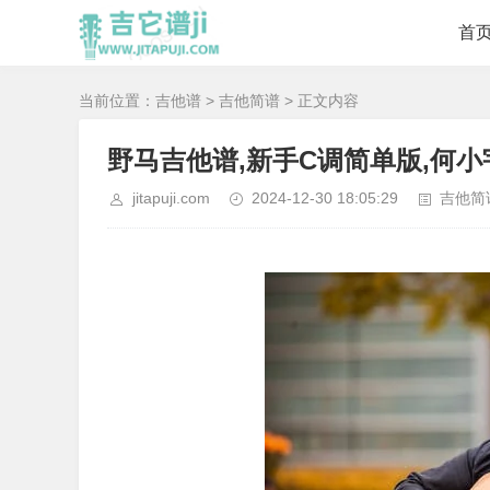
首
当前位置：
吉他谱
>
吉他简谱
> 正文内容
野马吉他谱,新手C调简单版,何小
jitapuji.com
2024-12-30 18:05:29
吉他简