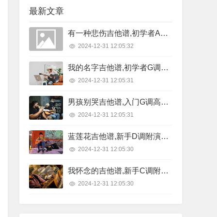
最新文章
有一种悲伤吉他谱,初学者A调精选版,7T吉他教室编配,A-Lin版
2024-12-31 12:05:32
我的名字吉他谱,初学者G调原版,西二吉他版本,焦迈奇版
2024-12-31 12:05:31
男孩别哭吉他谱,入门G调高清版,吉他专家编配,海龟先生版
2024-12-31 12:05:31
蓝莲花吉他谱,新手D调附演示,悠音吉他课堂编配,许巍版
2024-12-31 12:05:30
我怀念的吉他谱,新手C调附节奏型,7T吉他教室编配,孙燕姿版
2024-12-31 12:05:30