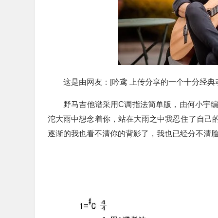
这是由网友：[吟鸢 上传分享的一个十分经
野马吉他谱采用C调指法简单版，由何小宇
沱大雨中想念着你，站在大雨之中我忍住了自己
逐渐的我也看不清你的背影了，我也已经分不清