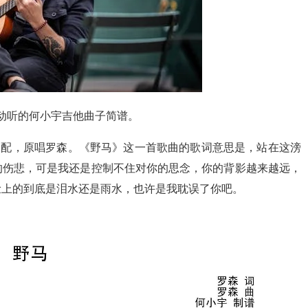
典动听的何小宇吉他曲子简谱。
编配，原唱罗森。《野马》这一首歌曲的歌词意思是，站在这滂
的伤悲，可是我还是控制不住对你的思念，你的背影越来越远，
脸上的到底是泪水还是雨水，也许是我耽误了你吧。