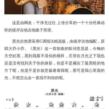
这是由网友：干净无过往 上传分享的一个十分经典动
听的彼岸吉他吉他曲子简谱。
黑光吉他谱采用C调指法精选版，由彼岸吉他编配，原
唱大乔小乔。《黑光》这一首歌曲的歌词意思是，今晚的
天空好黑，黑到我看不清你的模样，尽管在月光之下我也
还是没有找到关于你的身影，你是不是藏在了最黑暗的地
方了呢，你是不是在故意躲避着我呢，那可是我心里面的
光，不然怎么会一直找不到你的呢。