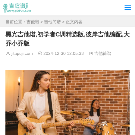
当前位置：
吉他谱
>
吉他简谱
> 正文内容
黑光吉他谱,初学者C调精选版,彼岸吉他编配,大
乔小乔版
jitapuji.com
2024-12-30 12:05:33
吉他简谱
8356