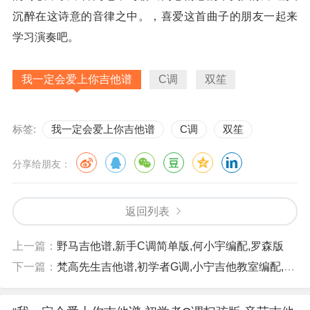
沉醉在这诗意的音律之中。，喜爱这首曲子的朋友一起来
学习演奏吧。
我一定会爱上你吉他谱
C调
双笙
标签:
我一定会爱上你吉他谱
C调
双笙
分享给朋友：
返回列表
上一篇：
野马吉他谱,新手C调简单版,何小宇编配,罗森版
下一篇：
梵高先生吉他谱,初学者G调,小宁吉他教室编配,孟大宝版