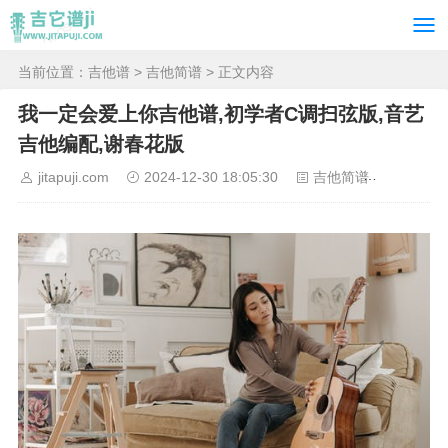
当前位置：
吉他谱
>
吉他简谱
> 正文内容
我一定会爱上你吉他谱,初学者C调扫弦版,音艺
吉他编配,谢春花版
jitapuji.com
2024-12-30 18:05:30
吉他简谱
8535