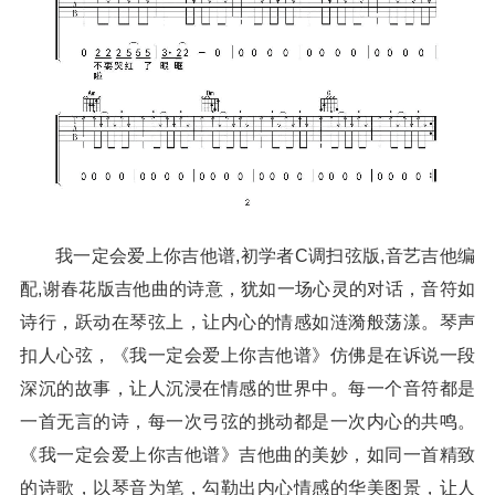
我一定会爱上你吉他谱,初学者C调扫弦版,音艺吉他编
配,谢春花版吉他曲的诗意，犹如一场心灵的对话，音符如
诗行，跃动在琴弦上，让内心的情感如涟漪般荡漾。琴声
扣人心弦，《我一定会爱上你吉他谱》仿佛是在诉说一段
深沉的故事，让人沉浸在情感的世界中。每一个音符都是
一首无言的诗，每一次弓弦的挑动都是一次内心的共鸣。
《我一定会爱上你吉他谱》吉他曲的美妙，如同一首精致
的诗歌，以琴音为笔，勾勒出内心情感的华美图景，让人