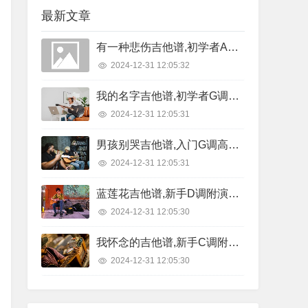
最新文章
有一种悲伤吉他谱,初学者A调精选版,7T吉他教室编配,A-Lin版
2024-12-31 12:05:32
我的名字吉他谱,初学者G调原版,西二吉他版本,焦迈奇版
2024-12-31 12:05:31
男孩别哭吉他谱,入门G调高清版,吉他专家编配,海龟先生版
2024-12-31 12:05:31
蓝莲花吉他谱,新手D调附演示,悠音吉他课堂编配,许巍版
2024-12-31 12:05:30
我怀念的吉他谱,新手C调附节奏型,7T吉他教室编配,孙燕姿版
2024-12-31 12:05:30