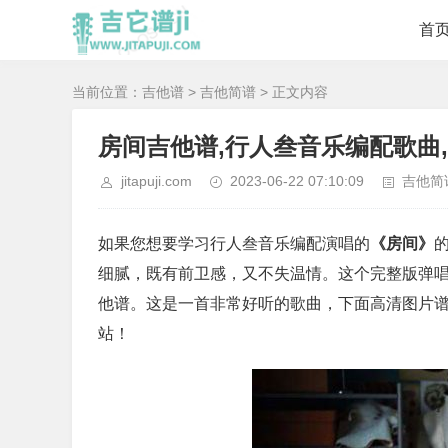
首
当前位置：
吉他谱
>
吉他简谱
> 正文内容
房间吉他谱,行人叁音乐编配歌曲
jitapuji.com
2023-06-22 07:10:09
吉他简
如果您想要学习行人叁音乐编配演唱的
《房间》
细腻，既有前卫感，又不失温情。这个完整版弹唱
他谱。这是一首非常好听的歌曲，下面高清图片
站！