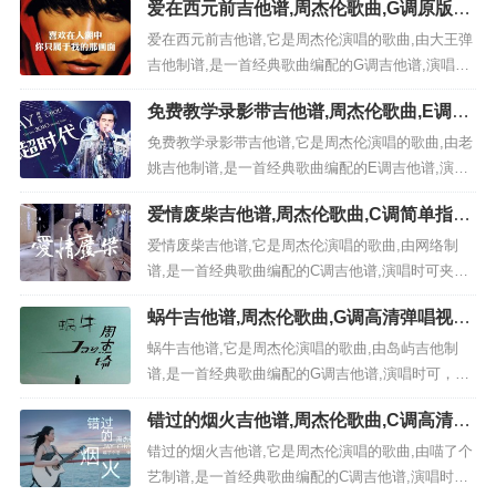
爱在西元前吉他谱,周杰伦歌曲,G调原版六
线谱高清视频教学,附5张六线简谱
爱在西元前吉他谱,它是周杰伦演唱的歌曲,由大王弹
吉他制谱,是一首经典歌曲编配的G调吉他谱,演唱时
可夹变调夹1品，原调为降A调本谱采用G调，非常
免费教学录影带吉他谱,周杰伦歌曲,E调原
好听的弹唱曲谱,下面5张高清曲谱由极网吉它谱为大
版六线谱高清视频教学,附5张六线简谱
家更新分享,有喜欢吉它的朋友欢迎关注！ 视频教程
免费教学录影带吉他谱,它是周杰伦演唱的歌曲,由老
《爱在西元前》：歌曲一句话解析: 这首歌...
姚吉他制谱,是一首经典歌曲编配的E调吉他谱,演唱
时可，原调为G调本谱采用E调，非常好听的弹唱曲
爱情废柴吉他谱,周杰伦歌曲,C调简单指弹
谱,下面5张高清曲谱由极网吉它谱为大家更新分享,
教学简谱,网络六线谱图片
有喜欢吉它的朋友欢迎关注！ 视频教程 《免费教学
爱情废柴吉他谱,它是周杰伦演唱的歌曲,由网络制
录影带》：歌曲一句话解析: 这首歌是周杰伦...
谱,是一首经典歌曲编配的C调吉他谱,演唱时可夹第
二品，原调D本谱采用C调周杰伦非常好听的弹唱曲
蜗牛吉他谱,周杰伦歌曲,G调高清弹唱视频
谱,下面鸣。完整版高清曲谱由吉他谱大全为大家更
教学,附2张弹指六线简谱
新分享,有喜欢吉它的朋友欢迎关注！ 爱情废柴这首
蜗牛吉他谱,它是周杰伦演唱的歌曲,由岛屿吉他制
歌，周杰伦演...
谱,是一首经典歌曲编配的G调吉他谱,演唱时可，原
调为G调本谱采用G调，非常好听的弹唱曲谱,下面2
错过的烟火吉他谱,周杰伦歌曲,C调高清弹
张高清曲谱由极网吉它谱为大家更新分享,有喜欢吉
唱视频教学,附4张弹指六线简谱
它的朋友欢迎关注！ 视频教程 《蜗牛》：原版歌曲
错过的烟火吉他谱,它是周杰伦演唱的歌曲,由喵了个
一句话解析: 这首歌曲积极向上，鼓励大众不要被现
艺制谱,是一首经典歌曲编配的C调吉他谱,演唱时可