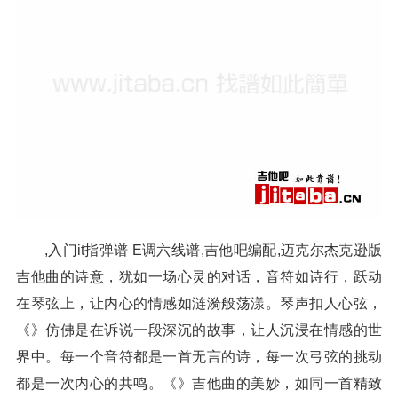
,入门it指弹谱 E调六线谱,吉他吧编配,迈克尔杰克逊版
吉他曲的诗意，犹如一场心灵的对话，音符如诗行，跃动
在琴弦上，让内心的情感如涟漪般荡漾。琴声扣人心弦，
《》仿佛是在诉说一段深沉的故事，让人沉浸在情感的世
界中。每一个音符都是一首无言的诗，每一次弓弦的挑动
都是一次内心的共鸣。《》吉他曲的美妙，如同一首精致