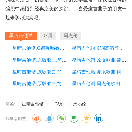
编织中感悟到经典之美的深沉。，喜爱这首曲子的朋友一
起来学习演奏吧。
星晴吉他谱
G调
周杰伦
星晴吉他谱,G调弹唱教学高清简单谱教学简谱,周杰伦六线谱原版六线谱图片
星晴吉他谱,C调高清简单谱教学简谱,周杰伦六线谱原版六线谱图片
星晴吉他谱,原版歌曲,简单C调弹唱教学,六线谱指弹简谱2张图
星晴吉他谱,原版歌曲,简单超简单弹唱教学,六线谱指弹简谱1张图
星晴吉他谱,原版歌曲,简单G调弹唱教学,六线谱指弹简谱3张图
星晴吉他谱,原版歌曲,简单G调弹唱教学,六线谱指弹简谱2张图
星晴吉他谱,原版歌曲,简单G调弹唱教学,六线谱指弹简谱3张图
星晴吉他谱,周杰伦歌曲,C调指弹简谱,新手弹唱精选版
标签:
星晴吉他谱
G调
周杰伦
分享给朋友：