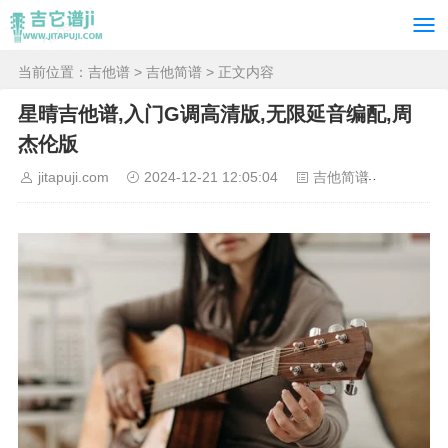
当前位置：
吉他谱
>
吉他简谱
> 正文内容
星晴吉他谱,入门G调高清版,无限延音编配,周
杰伦版
jitapuji.com
2024-12-21 12:05:04
吉他简谱
3308