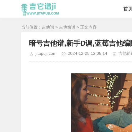
首
当前位置：
吉他谱
>
吉他简谱
> 正文内容
暗号吉他谱,新手D调,蓝莓吉他编
jitapuji.com
2024-12-25 12:05:14
吉他简