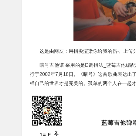
这是由网友：用指尖渲染你给我的伤╮ 上传
暗号吉他谱 采用的是D调指法_蓝莓吉他编
行于2002年7月18日。《暗号》这首歌曲表达
样自己的世界才是完美的。孤单的两个人在一起