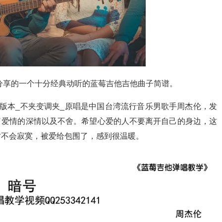
分享的一个十分经典动听的蓝莓吉他吉他曲子简谱。
配版本_不夹变调夹_原唱是中国台湾流行音乐男歌手周杰伦，发
出了爱情的深情以及不舍。希望心爱的人不要离开自己的身边，这
才不会寂寞，被爱给包围了，感到很温暖。