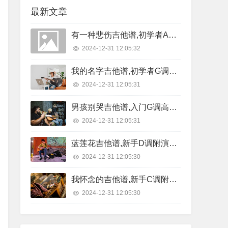
最新文章
有一种悲伤吉他谱,初学者A调精选版,7T吉他教室编配,A-Lin版
2024-12-31 12:05:32
我的名字吉他谱,初学者G调原版,西二吉他版本,焦迈奇版
2024-12-31 12:05:31
男孩别哭吉他谱,入门G调高清版,吉他专家编配,海龟先生版
2024-12-31 12:05:31
蓝莲花吉他谱,新手D调附演示,悠音吉他课堂编配,许巍版
2024-12-31 12:05:30
我怀念的吉他谱,新手C调附节奏型,7T吉他教室编配,孙燕姿版
2024-12-31 12:05:30