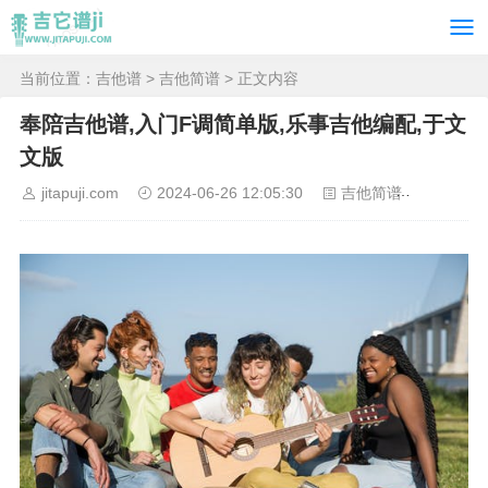
当前位置：
吉他谱
>
吉他简谱
> 正文内容
奉陪吉他谱,入门F调简单版,乐事吉他编配,于文
文版
jitapuji.com
2024-06-26 12:05:30
吉他简谱
41565