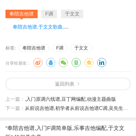
奉陪吉他谱
F调
于文文
奉陪吉他谱,于文文歌曲,F调指弹简谱,新手弹唱简单版
标签:
奉陪吉他谱
F调
于文文
分享给朋友：
返回列表
上一篇：
,入门原调六线谱,豆丁网编配,动漫主题曲版
下一篇：
从前说吉他谱,初学者从前说吉他谱C调,吴先生TAB版本,小阿七版
“奉陪吉他谱,入门F调简单版,乐事吉他编配,于文文