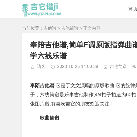
首
当前位置：
吉他谱
>
吉他简谱
> 正文内容
奉陪吉他谱,简单F调原版指弹曲
学六线乐谱
访客
2023-10-25 14:00:39
吉他简谱
奉陪吉他谱
,它是于文文演唱的原版歌曲,它的旋
子，六线简谱是乐事吉他制作,4/4拍子拍速为6
张图片谱,有喜欢吉它的朋友欢迎关注！
歌曲简谱