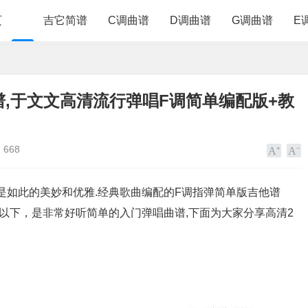
页
吉它简谱
C调曲谱
D调曲谱
G调曲谱
E
谱,于文文高清流行弹唱F调简单编配版+教
668
律是如此的美妙和优雅.经典歌曲编配的F调指弹简单版吉他谱
0拍以下，是非常好听简单的入门弹唱曲谱,下面为大家分享高清2