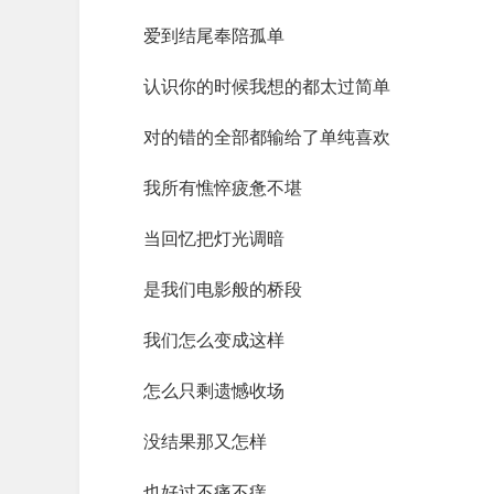
爱到结尾奉陪孤单
认识你的时候我想的都太过简单
对的错的全部都输给了单纯喜欢
我所有憔悴疲惫不堪
当回忆把灯光调暗
是我们电影般的桥段
我们怎么变成这样
怎么只剩遗憾收场
没结果那又怎样
也好过不痛不痒