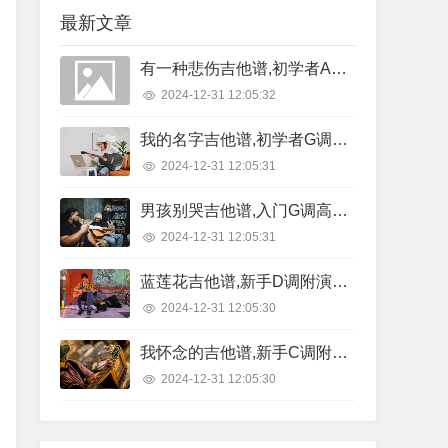
最新文章
有一种悲伤吉他谱,初学者A调精选版,7T吉他教室编配,A-Lin版
2024-12-31 12:05:32
我的名字吉他谱,初学者G调原版,西二吉他版本,焦迈奇版
2024-12-31 12:05:31
男孩别哭吉他谱,入门G调高清版,吉他专家编配,海龟先生版
2024-12-31 12:05:31
蓝莲花吉他谱,新手D调附演示,悠音吉他课堂编配,许巍版
2024-12-31 12:05:30
我怀念的吉他谱,新手C调附节奏型,7T吉他教室编配,孙燕姿版
2024-12-31 12:05:30