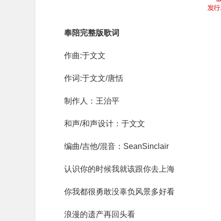
奉陪完整版歌词
作曲:于文文
作词:于文文/唐恬
制作人：王治平
和声/和声设计：于文文
编曲/吉他/混音：SeanSinclair
认识你的时候我就该跟你去上海
你我都很勇敢没辜负风景多好看
浪漫的遗产再回头看