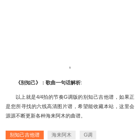
《别知己》：歌曲一句话解析
:
以上就是4/4拍的节奏G调版的别知己吉他谱，如果正
是您所寻找的六线高清图片谱，希望能收藏本站，这里会
源源不断更新各种海来阿木的曲谱。
别知己吉他谱
海来阿木
G调