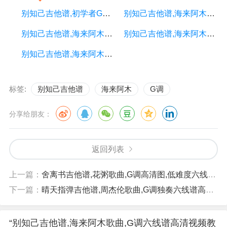
别知己吉他谱,初学者G调精选版,深蓝雨吉他编配,海来阿木版
别知己吉他谱,海来阿木歌曲,简单指弹教学简谱,深蓝雨吉他六线谱图片
别知己吉他谱,海来阿木歌曲,G调高清弹唱视频教学,附3张弹指六线简谱
别知己吉他谱,海来阿木歌曲,G调高清弹唱视频教学,附5张弹指六线简谱
别知己吉他谱,海来阿木歌曲,G调原版六线谱高清视频教学,附3张六线简谱
标签:
别知己吉他谱
海来阿木
G调
分享给朋友：
返回列表
上一篇：
舍离书吉他谱,花粥歌曲,G调高清图,低难度六线简谱
下一篇：
晴天指弹吉他谱,周杰伦歌曲,G调独奏六线谱高清视频教学,附2张六线简谱
“别知己吉他谱,海来阿木歌曲,G调六线谱高清视频教