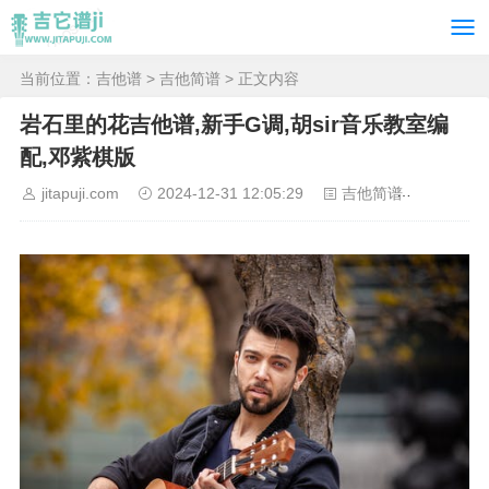
当前位置：
吉他谱
>
吉他简谱
> 正文内容
岩石里的花吉他谱,新手G调,胡sir音乐教室编
配,邓紫棋版
jitapuji.com
2024-12-31 12:05:29
吉他简谱
92558