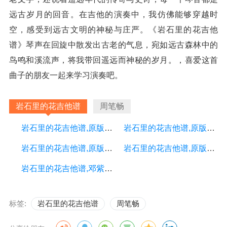
远古岁月的回音。在吉他的演奏中，我仿佛能够穿越时
空，感受到远古文明的神秘与庄严。《岩石里的花吉他
谱》琴声在回旋中散发出古老的气息，宛如远古森林中的
鸟鸣和溪流声，将我带回遥远而神秘的岁月。，喜爱这首
曲子的朋友一起来学习演奏吧。
岩石里的花吉他谱
周笔畅
岩石里的花吉他谱,原版歌曲,简单G调弹唱教学,六线谱指弹简谱4张图
岩石里的花吉他谱,原版歌曲,简单G调弹唱教学,六线谱指弹简谱2张图
岩石里的花吉他谱,原版歌曲,简单G调弹唱教学,六线谱指弹简谱4张图
岩石里的花吉他谱,原版歌曲,简单邓紫棋弹唱教学,六线谱指弹简谱完整版_G调_吉他图片谱3张图
岩石里的花吉他谱,邓紫棋歌曲,简单指弹教学简谱,吴先生六线谱图片
标签:
岩石里的花吉他谱
周笔畅