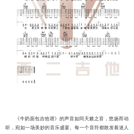
《牛奶面包吉他谱》的声音如同天籁之音，悠扬而动
听，宛如一场美妙的音乐盛宴。每一个音符都散发着迷人