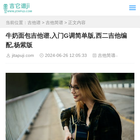
当前位置：
吉他谱
>
吉他简谱
> 正文内容
牛奶面包吉他谱,入门G调简单版,西二吉他编
配,杨紫版
jitapuji.com
2024-06-26 12:05:33
吉他简谱
41677