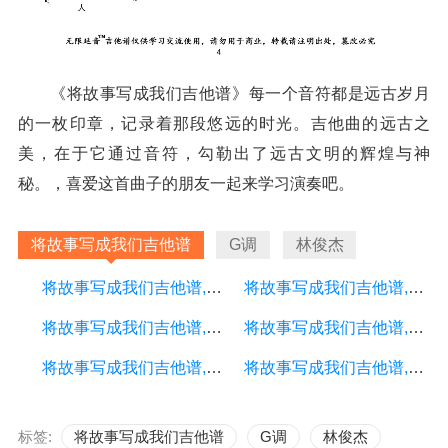
《将故事写成我们吉他谱》每一个音符都是远古岁月
的一枚印章，记录着那段悠远的时光。吉他曲的远古之
美，在于它通过音符，勾勒出了远古文明的辉煌与神
秘。，喜爱这首曲子的朋友一起来学习演奏吧。
将故事写成我们吉他谱
G调
林俊杰
将故事写成我们吉他谱,初学者D调精选版,编配,林俊杰版
将故事写成我们吉他谱,入门G调高清版,大树音乐屋编配,林俊杰版
将故事写成我们吉他谱,林俊杰歌曲,G调简单指弹教学简谱,捷诚吉他教室版六线谱图片
将故事写成我们吉他谱,林俊杰歌曲,G调简单指弹教学简谱,无限延音版六线谱图片
将故事写成我们吉他谱,原版歌曲,简单G调弹唱教学,六线谱指弹简谱用到图
将故事写成我们吉他谱,林俊杰歌曲,G调指弹简谱,新手弹唱高清版
标签:
将故事写成我们吉他谱
G调
林俊杰