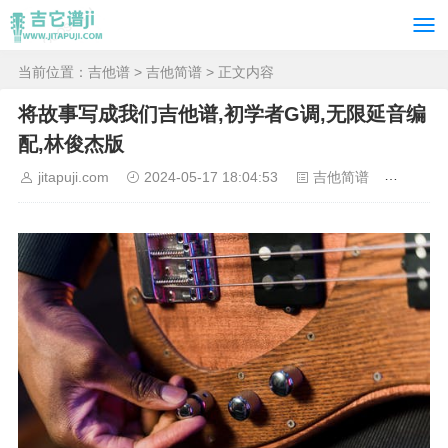
当前位置：
吉他谱
>
吉他简谱
> 正文内容
将故事写成我们吉他谱,初学者G调,无限延音编
配,林俊杰版
jitapuji.com
2024-05-17 18:04:53
吉他简谱
753