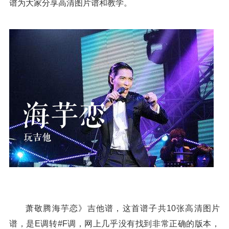
谱为大家分享高清图片谱和教学。
萧敬腾海芋恋》吉他谱，这首谱子共10张高清图片
谱，是E调转#F调，网上几乎没有找到非常正确的版本，