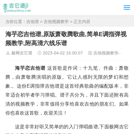
当前位置：
吉他谱
>
吉他视频教学
> 正文内容
海芋恋吉他谱,原版萧敬腾歌曲,简单E调指弹视
频教学,附高清六线乐谱
极网吉它谱
2023-04-02 16:00:07
吉他视频教学
61
海芋恋吉他谱
这首歌是作词：十九笔、作曲：萧敬
腾，由萧敬腾演唱的原版。它让人感到无限的梦幻和想
象.。这份E调指弹吉他谱是这首经典歌曲的编配版本，非
常适合初学者学习弹唱。谱子共分为，并且下面还附有高
清的视频教学，非常值得分享给喜欢吉他的朋友们。如果
你也喜欢这首歌，欢迎关注！
这是非常好听又简单的的入门弹唱曲谱,下面极网吉它